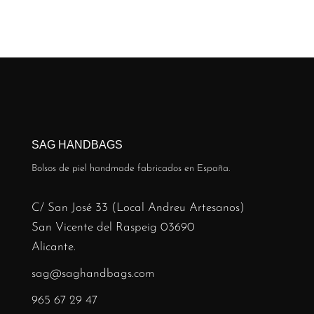
SAG HANDBAGS
Bolsos de piel handmade fabricados en España.
C/ San José 33 (Local Andreu Artesanos)
San Vicente del Raspeig 03690
Alicante.
sag@saghandbags.com
965 67 29 47