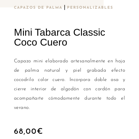
|
CAPAZOS DE PALMA
PERSONALIZABLES
Mini Tabarca Classic
Coco Cuero
Capazo mini elaborado artesanalmente en hoja
de palma natural y piel grabada efecto
cocodrilo color cuero. Incorpora doble asa y
cierre interior de algodón con cordón para
acompañarte cómodamente durante todo el
verano.
68,00
€