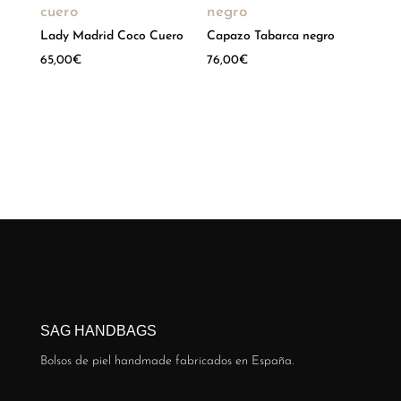
Lady Madrid Coco Cuero
Capazo Tabarca negro
65,00
€
76,00
€
Hay existencias
Hay existencias
SAG HANDBAGS
Bolsos de piel handmade fabricados en España.