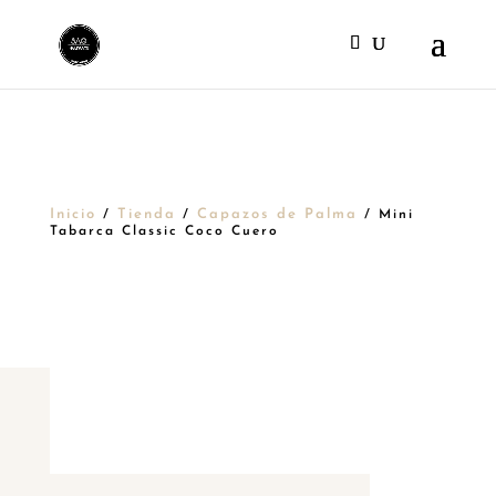
Inicio
Tienda
Capazos de Palma
/
/
/ Mini
Tabarca Classic Coco Cuero