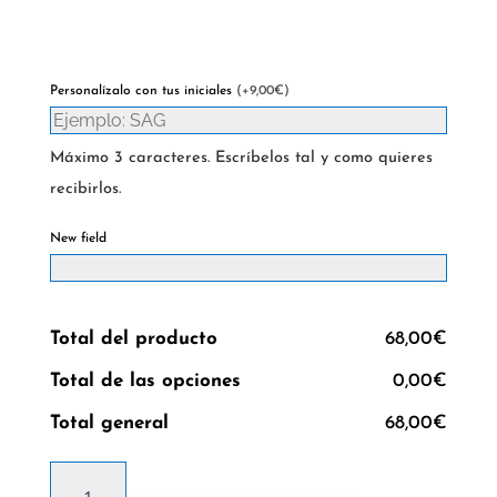
Hay existencias
Personalízalo con tus iniciales
(+9,00€)
Máximo 3 caracteres. Escríbelos tal y como quieres
recibirlos.
New field
Total del producto
68,00€
Total de las opciones
0,00€
Total general
68,00€
Mini