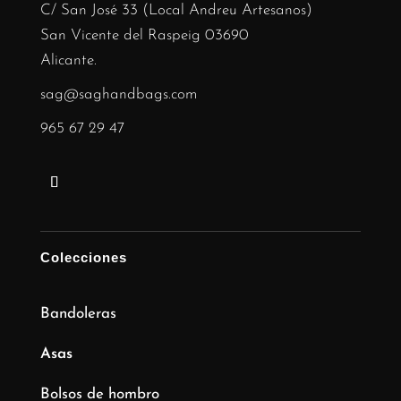
C/ San José 33 (Local Andreu Artesanos)
San Vicente del Raspeig 03690
Alicante.
sag@saghandbags.com
965 67 29 47
Colecciones
Bandoleras
Asas
Bolsos de hombro