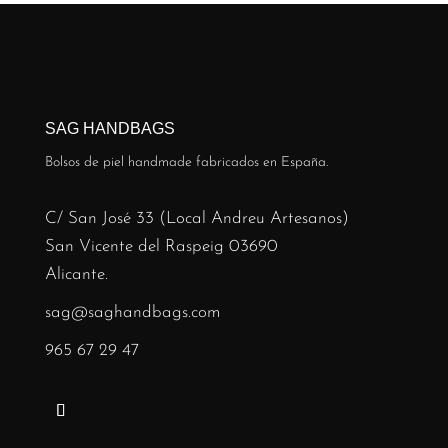
SAG HANDBAGS
Bolsos de piel handmade fabricados en España.
C/ San José 33 (Local Andreu Artesanos)
San Vicente del Raspeig 03690
Alicante.
sag@saghandbags.com
965 67 29 47