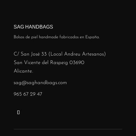
SAG HANDBAGS
Bolsos de piel handmade fabricados en España.
C/ San José 33 (Local Andreu Artesanos)
San Vicente del Raspeig 03690
Alicante.
sag@saghandbags.com
965 67 29 47