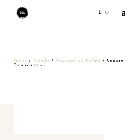
Inicio
Tienda
Capazos de Palma
/
/
/ Capazo
Tabarca azul