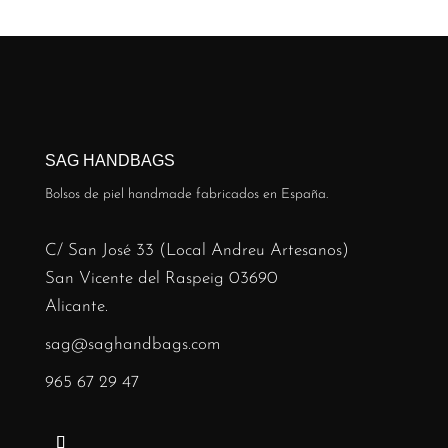
SAG HANDBAGS
Bolsos de piel handmade fabricados en España.
C/ San José 33 (Local Andreu Artesanos)
San Vicente del Raspeig 03690
Alicante.
sag@saghandbags.com
965 67 29 47