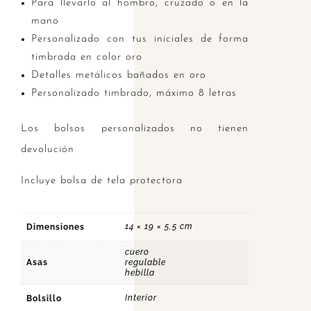
Para llevarlo al hombro, cruzado o en la
mano
Personalizado con tus iniciales de forma
timbrada en color oro
Detalles metálicos bañados en oro
Personalizado timbrado, máximo 8 letras
Los bolsos personalizados no tienen
devolución
Incluye bolsa de tela protectora
14 × 19 × 5,5 cm
Dimensiones
cuero
Asas
regulable
hebilla
Interior
Bolsillo