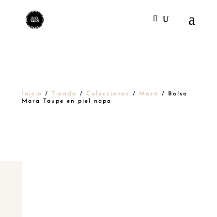
Inicio
Tienda
Colecciones
Mara
/
/
/
/ Bolso
Mara Taupe en piel napa