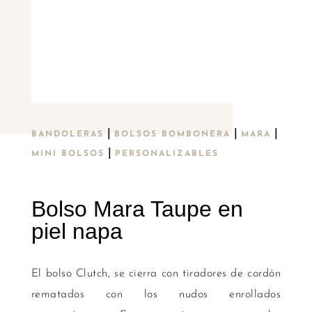
|
|
|
BANDOLERAS
BOLSOS BOMBONERA
MARA
|
MINI BOLSOS
PERSONALIZABLES
Bolso Mara Taupe en
piel napa
El bolso Clutch, se cierra con tiradores de cordón
rematados con los nudos enrollados