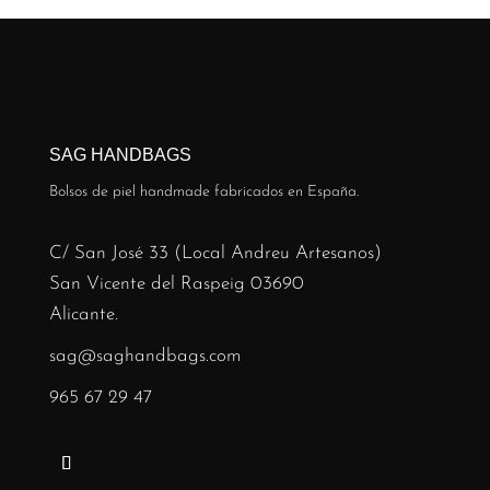
SAG HANDBAGS
Bolsos de piel handmade fabricados en España.
C/ San José 33 (Local Andreu Artesanos)
San Vicente del Raspeig 03690
Alicante.
sag@saghandbags.com
965 67 29 47