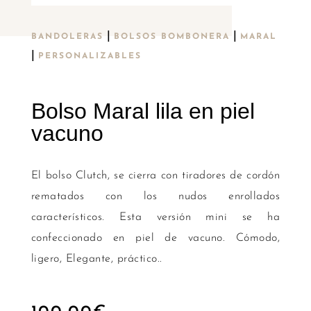
|
|
BANDOLERAS
BOLSOS BOMBONERA
MARAL
|
PERSONALIZABLES
Bolso Maral lila en piel
vacuno
El bolso Clutch, se cierra con tiradores de cordón
rematados con los nudos enrollados
característicos. Esta versión mini se ha
confeccionado en piel de vacuno. Cómodo,
ligero, Elegante, práctico..