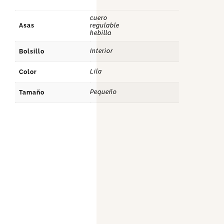
cuero
Asas
regulable
hebilla
Interior
Bolsillo
Lila
Color
Pequeño
Tamaño