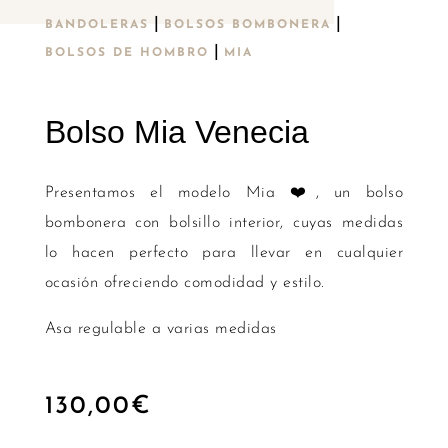
|
|
BANDOLERAS
BOLSOS BOMBONERA
|
BOLSOS DE HOMBRO
MIA
Bolso Mia Venecia
Presentamos el modelo Mia ❤️, un bolso
bombonera con bolsillo interior, cuyas medidas
lo hacen perfecto para llevar en cualquier
ocasión ofreciendo comodidad y estilo.
Asa regulable a varias medidas
130,00
€