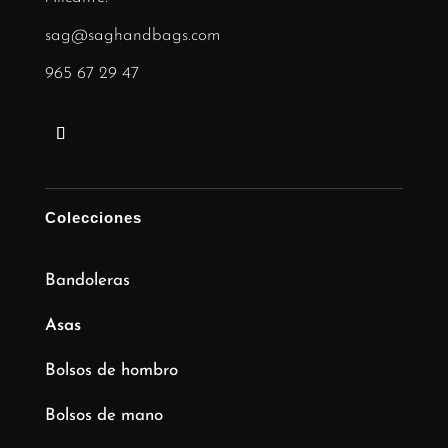
sag@saghandbags.com
965 67 29 47
Colecciones
Bandoleras
Asas
Bolsos de hombro
Bolsos de mano