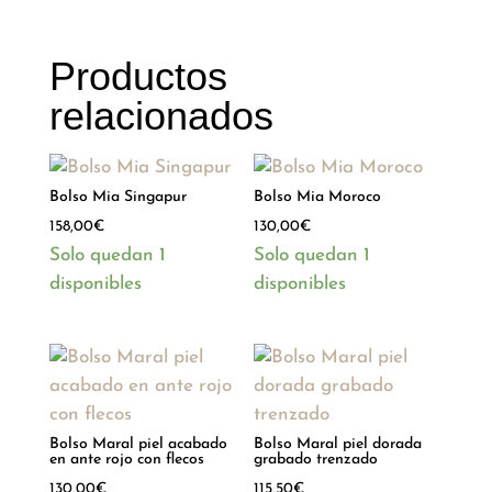
Productos
relacionados
Bolso Mia Singapur
Bolso Mia Moroco
158,00
€
130,00
€
Solo quedan 1
Solo quedan 1
disponibles
disponibles
Bolso Maral piel acabado
Bolso Maral piel dorada
en ante rojo con flecos
grabado trenzado
130,00
€
115,50
€