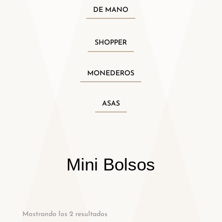
DE MANO
SHOPPER
MONEDEROS
ASAS
Mini Bolsos
Mostrando los 2 resultados