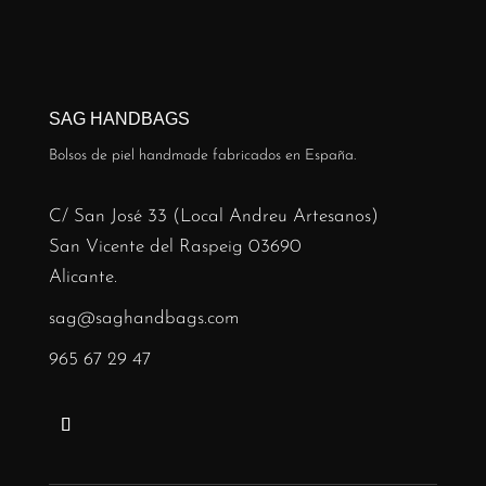
SAG HANDBAGS
Bolsos de piel handmade fabricados en España.
C/ San José 33 (Local Andreu Artesanos)
San Vicente del Raspeig 03690
Alicante.
sag@saghandbags.com
965 67 29 47