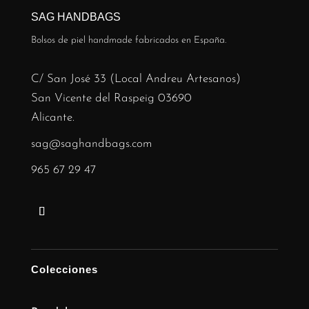
SAG HANDBAGS
Bolsos de piel handmade fabricados en España.
C/ San José 33 (Local Andreu Artesanos)
San Vicente del Raspeig 03690
Alicante.
sag@saghandbags.com
965 67 29 47
Colecciones