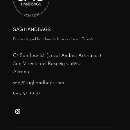
SAG HANDBAGS
Bolsos de piel handmade fabricados en España.
C/ San José 33 (Local Andreu Artesanos)
San Vicente del Raspeig 03690
Alicante.
sag@saghandbags.com
965 67 29 47