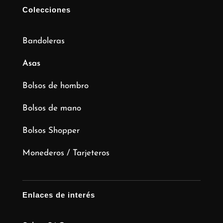
Colecciones
Bandoleras
Asas
Bolsos de hombro
Bolsos de mano
Bolsos Shopper
Monederos / Tarjeteros
Enlaces de interés