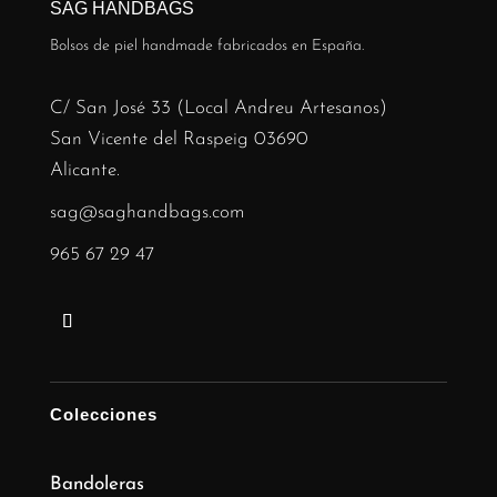
SAG HANDBAGS
Bolsos de piel handmade fabricados en España.
C/ San José 33 (Local Andreu Artesanos)
San Vicente del Raspeig 03690
Alicante.
sag@saghandbags.com
965 67 29 47
Colecciones
Bandoleras