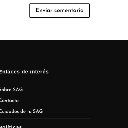
Enlaces de interés
Sobre SAG
Contacto
Cuidados de tu SAG
Políticas