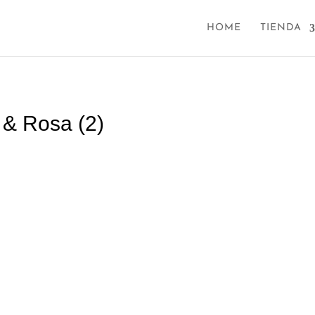
HOME
TIENDA
 & Rosa (2)