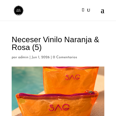
Neceser Vinilo Naranja &
Rosa (5)
por
admin
|
Jun 1, 2026
|
0 Comentarios