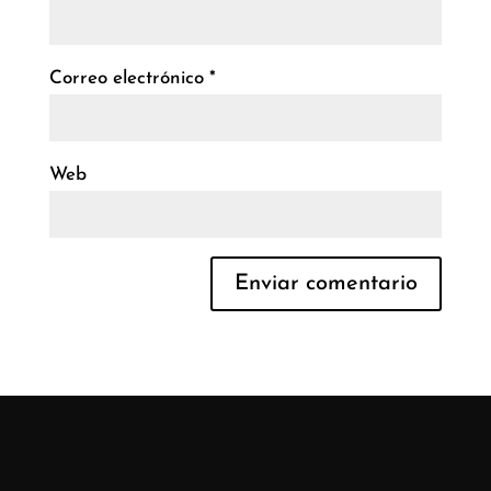
Correo electrónico
*
Web