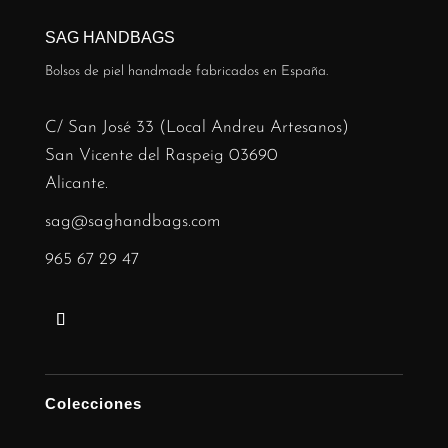
SAG HANDBAGS
Bolsos de piel handmade fabricados en España.
C/ San José 33 (Local Andreu Artesanos)
San Vicente del Raspeig 03690
Alicante.
sag@saghandbags.com
965 67 29 47
Colecciones