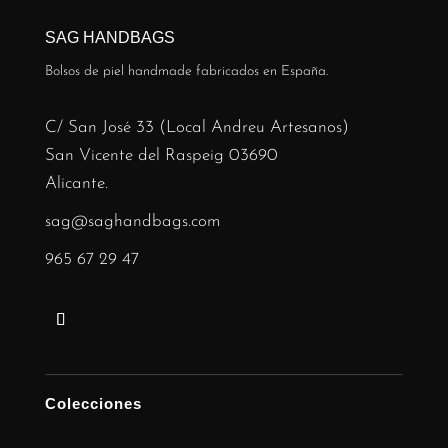
SAG HANDBAGS
Bolsos de piel handmade fabricados en España.
C/ San José 33 (Local Andreu Artesanos)
San Vicente del Raspeig 03690
Alicante.
sag@saghandbags.com
965 67 29 47
Colecciones