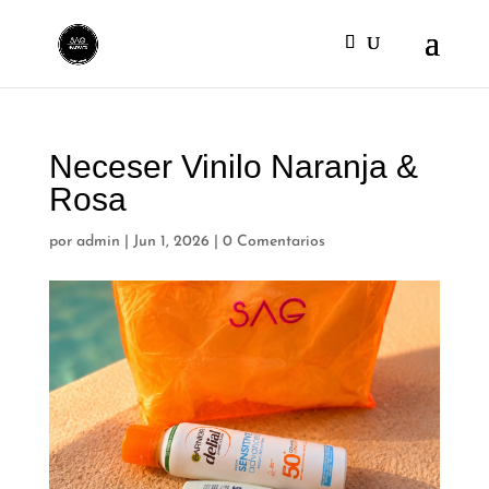
Neceser Vinilo Naranja &
Rosa
por
admin
|
Jun 1, 2026
|
0 Comentarios