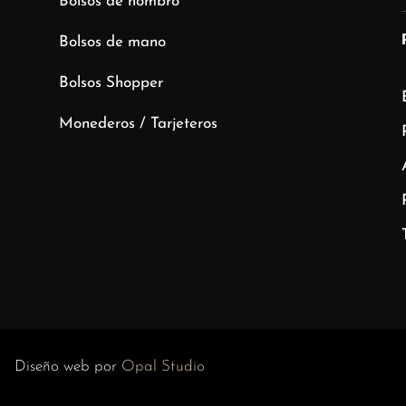
Bolsos de hombro
Bolsos de mano
Bolsos Shopper
Monederos / Tarjeteros
 Diseño web por
Opal Studio