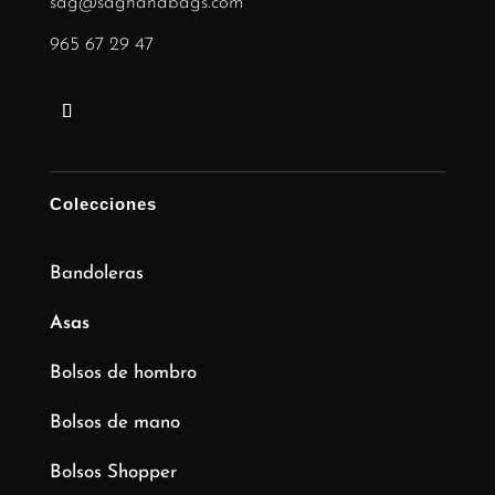
sag@saghandbags.com
965 67 29 47
Colecciones
Bandoleras
Asas
Bolsos de hombro
Bolsos de mano
Bolsos Shopper