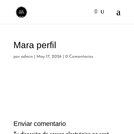
Mara perfil
por
admin
|
May 17, 2026
|
0 Comentarios
Enviar comentario