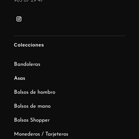
965 67 29 47
Colecciones
Bandoleras
Asas
Bolsos de hombro
Bolsos de mano
Bolsos Shopper
Monederos / Tarjeteros