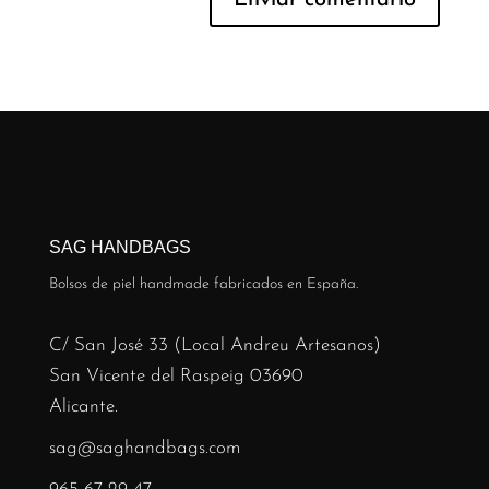
SAG HANDBAGS
Bolsos de piel handmade fabricados en España.
C/ San José 33 (Local Andreu Artesanos)
San Vicente del Raspeig 03690
Alicante.
sag@saghandbags.com