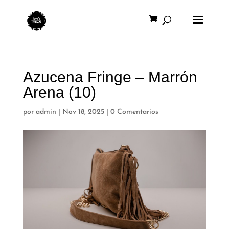
Azucena Fringe – Marrón
Arena (10)
por
admin
|
Nov 18, 2025
|
0 Comentarios