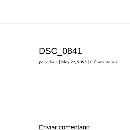
DSC_0841
por
admin
|
May 22, 2025
|
0 Comentarios
Enviar comentario