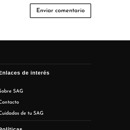
Enlaces de interés
Sobre SAG
Contacto
Cuidados de tu SAG
Políticas