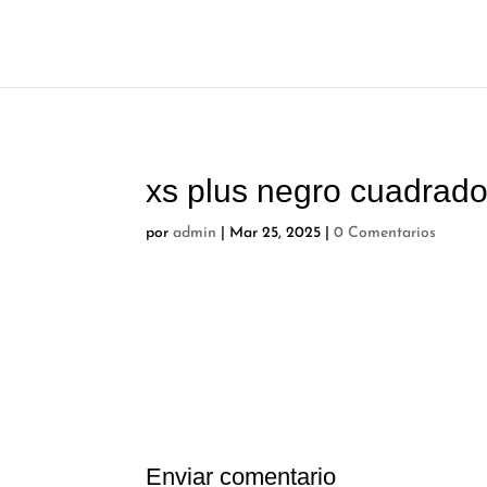
xs plus negro cuadrado
por
admin
|
Mar 25, 2025
|
0 Comentarios
Enviar comentario