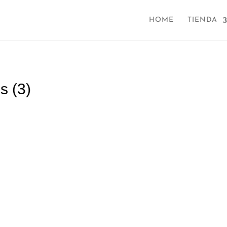
HOME
TIENDA
s (3)