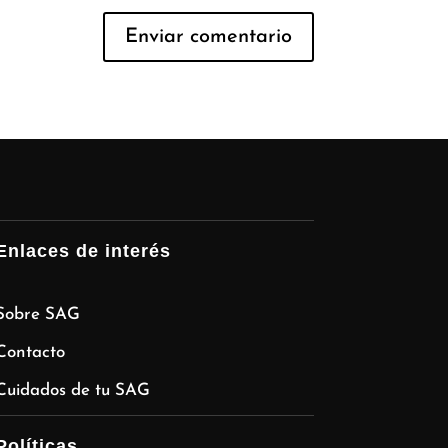
Enlaces de interés
Sobre SAG
Contacto
Cuidados de tu SAG
Políticas