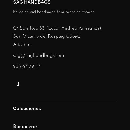
SAG HANDBAGS
Bolsos de piel handmade fabricados en España.
C/ San José 33 (Local Andreu Artesanos)
San Vicente del Raspeig 03690
Alicante.
sag@saghandbags.com
965 67 29 47
Colecciones
Bandoleras