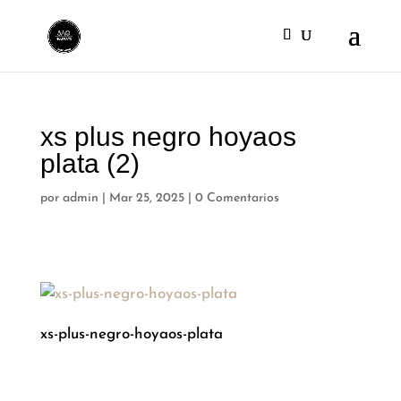
xs plus negro hoyaos
plata (2)
por
admin
|
Mar 25, 2025
|
0 Comentarios
xs-plus-negro-hoyaos-plata