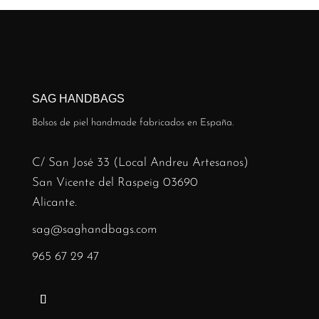
SAG HANDBAGS
Bolsos de piel handmade fabricados en España.
C/ San José 33 (Local Andreu Artesanos)
San Vicente del Raspeig 03690
Alicante.
sag@saghandbags.com
965 67 29 47