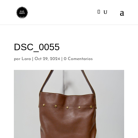
DSC_0055
por
Lara
|
Oct 29, 2024
|
0 Comentarios