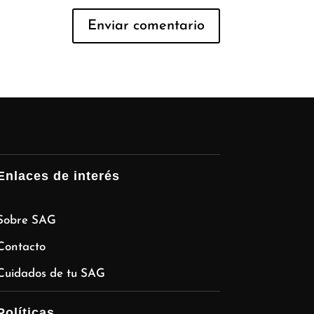
Enlaces de interés
Sobre SAG
Contacto
Cuidados de tu SAG
Políticas