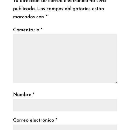
Tu dirección de correo electrónico no será
publicada.
Los campos obligatorios están
marcados con
*
Comentario
*
Nombre
*
Correo electrónico
*