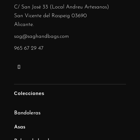
C/ San José 33 (Local Andreu Artesanos)
San Vicente del Raspeig 03690
Alicante.
sag@saghandbags.com
965 67 29 47
Colecciones
Bandoleras
Asas