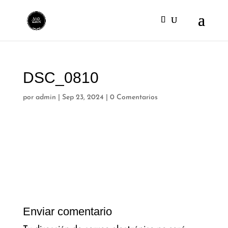
DSC_0810
por
admin
|
Sep 23, 2024
|
0 Comentarios
Enviar comentario