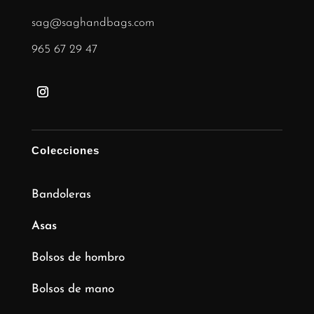
sag@saghandbags.com
965 67 29 47
Colecciones
Bandoleras
Asas
Bolsos de hombro
Bolsos de mano