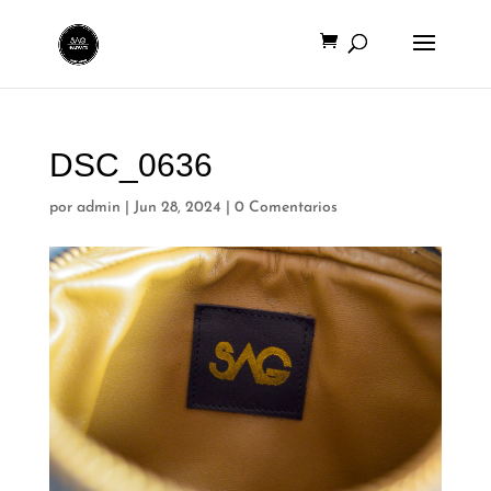
DSC_0636
por
admin
|
Jun 28, 2024
|
0 Comentarios