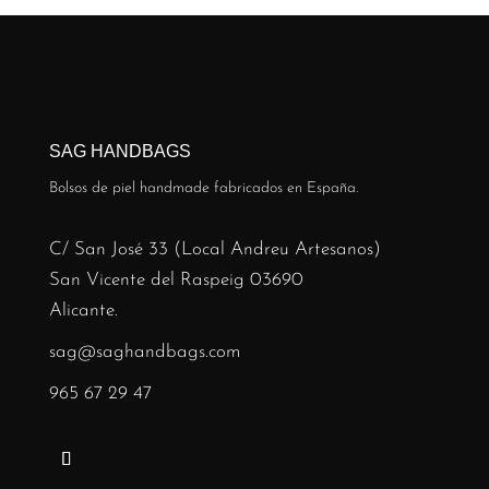
SAG HANDBAGS
Bolsos de piel handmade fabricados en España.
C/ San José 33 (Local Andreu Artesanos)
San Vicente del Raspeig 03690
Alicante.
sag@saghandbags.com
965 67 29 47