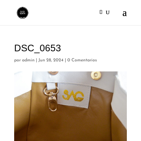
DSC_0653
por
admin
|
Jun 28, 2024
|
0 Comentarios