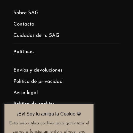
Sobre SAG
Contacto
Cuidados de tu SAG
Políticas
Envíos y devoluciones
Política de privacidad
Aviso legal
Política de cookies
¡Ey! Soy tu amiga la Cookie 🍪​
Términos y condiciones de compra
Esta web utiliza cookies para garantizar el
correcto funcionamiento y ofrecer una