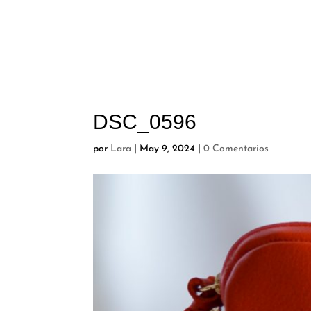
DSC_0596
por
Lara
|
May 9, 2024
|
0 Comentarios