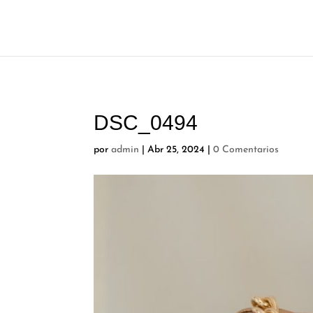
DSC_0494
por
admin
|
Abr 25, 2024
|
0 Comentarios