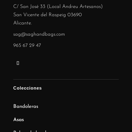
C/ San José 33 (Local Andreu Artesanos)
San Vicente del Raspeig 03690
Alicante.
sag@saghandbags.com
965 67 29 47
Colecciones
Bandoleras
Asas