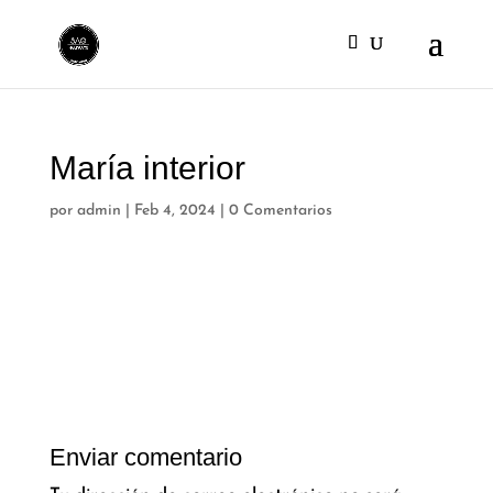
María interior
por
admin
|
Feb 4, 2024
|
0 Comentarios
Enviar comentario