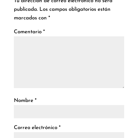
Tu dirección de correo electrónico no será
publicada.
Los campos obligatorios están
marcados con
*
Comentario
*
Nombre
*
Correo electrónico
*