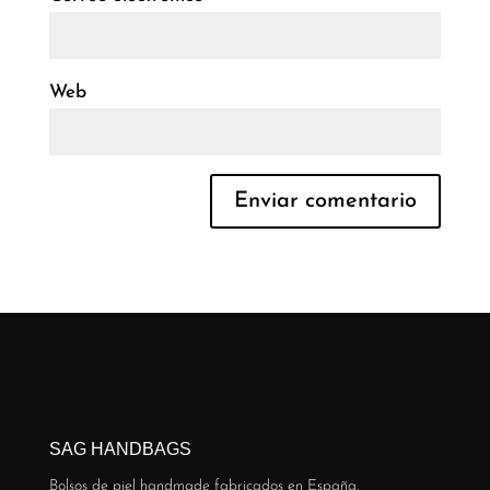
Web
SAG HANDBAGS
Bolsos de piel handmade fabricados en España.