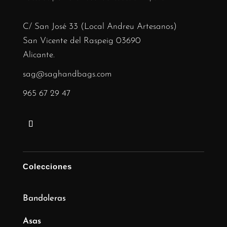
C/ San José 33 (Local Andreu Artesanos)
San Vicente del Raspeig 03690
Alicante.
sag@saghandbags.com
965 67 29 47
Colecciones
Bandoleras
Asas