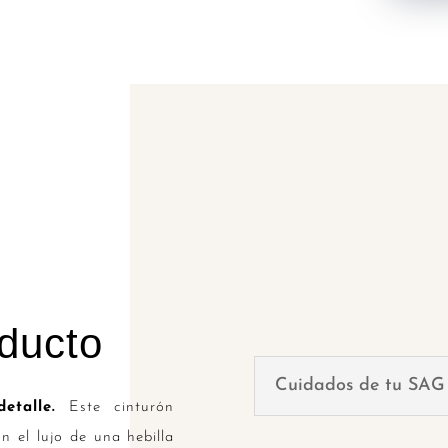
joya
cantidad
oducto
Cuidados de tu SAG
etalle.
Este cinturón
n el lujo de una hebilla