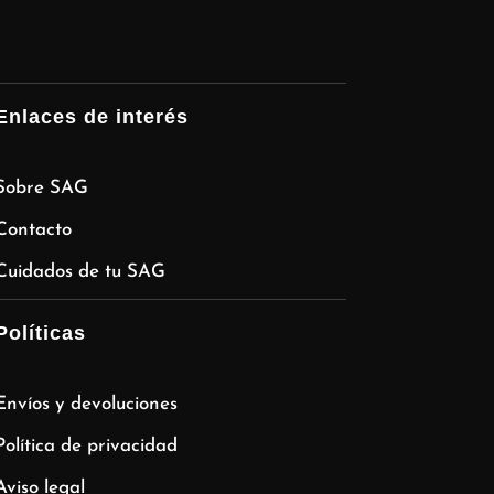
Enlaces de interés
Sobre SAG
Contacto
Cuidados de tu SAG
Políticas
Envíos y devoluciones
Política de privacidad
Aviso legal