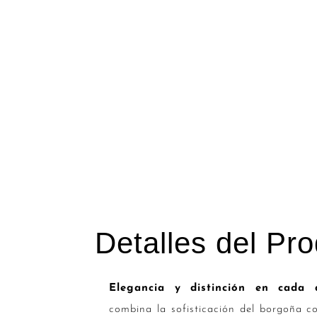
Detalles del Pr
Elegancia y distinción en cada d
combina la sofisticación del borgoña co