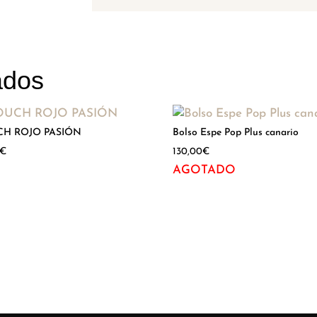
ados
CH ROJO PASIÓN
Bolso Espe Pop Plus canario
€
130,00
€
AGOTADO