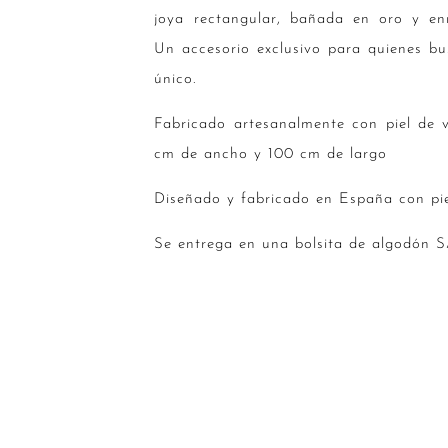
joya rectangular, bañada en oro y enm
Un accesorio exclusivo para quienes bu
único.
Fabricado artesanalmente con piel de 
cm de ancho y 100 cm de largo
Diseñado y fabricado en España con pie
Se entrega en una bolsita de algodón S