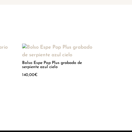
Bolso Espe Pop Plus grabado de
serpiente azul cielo
140,00
€
Hay existencias