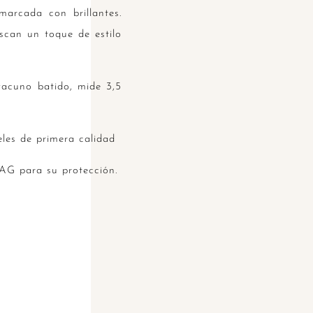
arcada con brillantes.
scan un toque de estilo
vacuno batido, mide 3,5
les de primera calidad
AG para su protección.