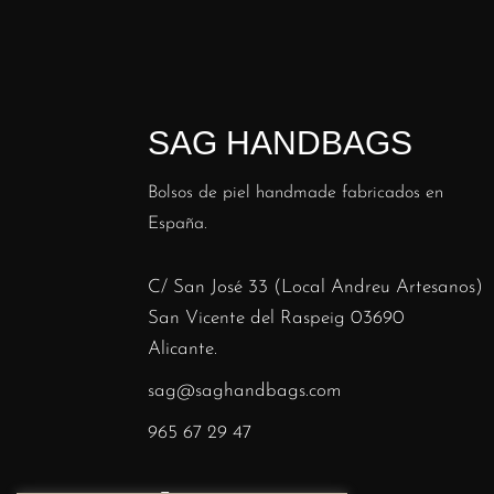
SAG HANDBAGS
Bolsos de piel handmade fabricados en
España.
C/ San José 33 (Local Andreu Artesanos)
San Vicente del Raspeig 03690
Alicante.
sag@saghandbags.com
965 67 29 47