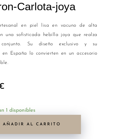
ron-Carlota-joya
rtesanal en piel lisa en vacuno de alta
on una sofisticada hebilla joya que realza
 conjunto. Su diseño exclusivo y su
n en España lo convierten en un accesorio
ble.
€
n 1 disponibles
AÑADIR AL CARRITO