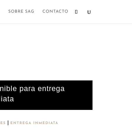
SOBRE SAG
CONTACTO
nible para entrega
iata
|
ES
ENTREGA INMEDIATA