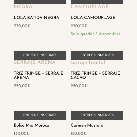
LOLA BATIDA NEGRA
LOLA CAMOUFLAGE
230,00
€
230,00
€
Solo quedan 1 disponibles
Hay existencias
ENTREGA INMEDIATA
ENTREGA INMEDIATA
TRIZ FRINGE – SERRAJE
TRIZ FRINGE – SERRAJE
ARENA
CACAO
250,00
€
250,00
€
Hay existencias
Hay existencias
ENTREGA INMEDIATA
ENTREGA INMEDIATA
Bolso Mia Moroco
Carmen Mustard
130,00
€
150,00
€