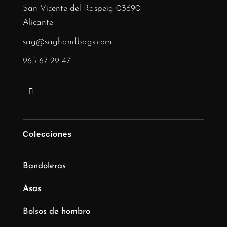
San Vicente del Raspeig 03690
Alicante.
sag@saghandbags.com
965 67 29 47
Colecciones
Bandoleras
Asas
Bolsos de hombro