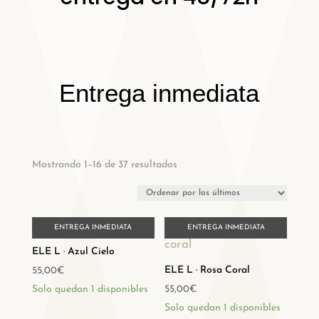
Entrega inmediata
Ordenado
Mostrando 1–16 de 37 resultados
por
los
últimos
ENTREGA INMEDIATA
ENTREGA INMEDIATA
ELE L · Azul Cielo
ELE L · Rosa Coral
55,00
€
Solo quedan 1 disponibles
55,00
€
Solo quedan 1 disponibles