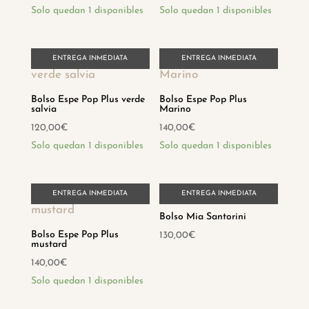
Solo quedan 1 disponibles
Solo quedan 1 disponibles
ENTREGA INMEDIATA
ENTREGA INMEDIATA
Bolso Espe Pop Plus verde
Bolso Espe Pop Plus
salvia
Marino
120,00
€
140,00
€
Solo quedan 1 disponibles
Solo quedan 1 disponibles
ENTREGA INMEDIATA
ENTREGA INMEDIATA
Bolso Mia Santorini
Bolso Espe Pop Plus
130,00
€
mustard
Hay existencias
140,00
€
Solo quedan 1 disponibles