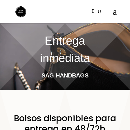
Entrega
inmediata
SAG HANDBAGS
Bolsos disponibles para
entrega en 48/72h