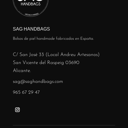
SAG HANDBAGS
Bolsos de piel handmade fabricados en España.
C/ San José 33 (Local Andreu Artesanos)
San Vicente del Raspeig 03690
Alicante.
sag@saghandbags.com
965 67 29 47