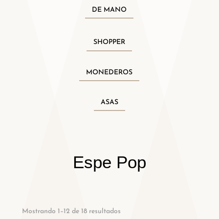
DE MANO
SHOPPER
MONEDEROS
ASAS
Espe Pop
Mostrando 1–12 de 18 resultados