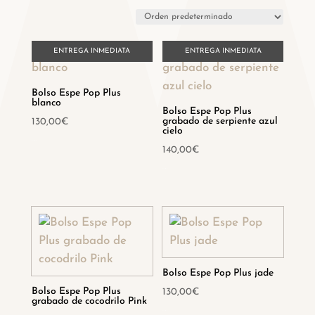
ENTREGA INMEDIATA
ENTREGA INMEDIATA
Bolso Espe Pop Plus
blanco
Bolso Espe Pop Plus
grabado de serpiente azul
130,00
€
cielo
Hay existencias
140,00
€
Hay existencias
Bolso Espe Pop Plus jade
Bolso Espe Pop Plus
130,00
€
grabado de cocodrilo Pink
Hay existencias