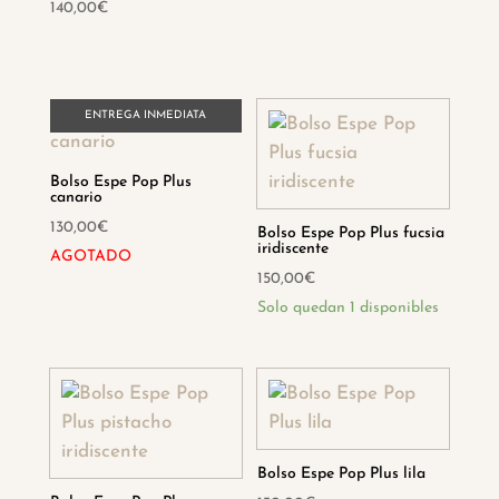
140,00
€
Hay existencias
ENTREGA INMEDIATA
Bolso Espe Pop Plus
canario
130,00
€
Bolso Espe Pop Plus fucsia
iridiscente
AGOTADO
150,00
€
Solo quedan 1 disponibles
Bolso Espe Pop Plus lila