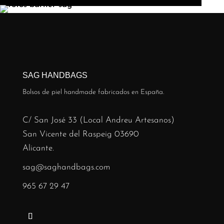
SAG HANDBAGS
Bolsos de piel handmade fabricados en España.
C/ San José 33 (Local Andreu Artesanos)
San Vicente del Raspeig 03690
Alicante.
sag@saghandbags.com
965 67 29 47